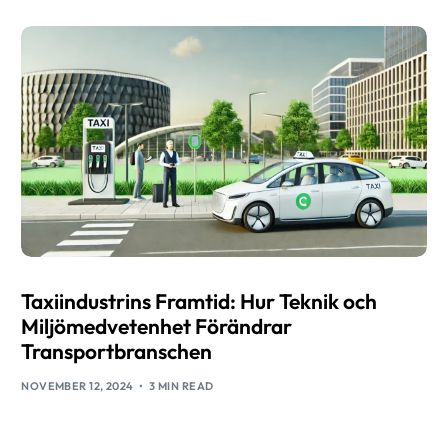
Taxiindustrins Framtid: Hur Teknik och
Miljömedvetenhet Förändrar
Transportbranschen
NOVEMBER 12, 2024
3 MIN READ