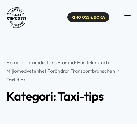
RING OSS & BOKA
Home
Taxiindustrins Framtid: Hur Teknik och
Miljömedvetenhet Förändrar Transportbranschen
Taxi-tips
Kategori:
Taxi-tips