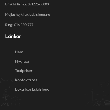
Enskild firma: 871225-XXXX
Mejla: hej@taxieskilstuna.nu
Ring: 016-120 777
Länkar
Hem
Flygtaxi
Taxipriser
Kontakta oss
Boka taxi Eskilstuna